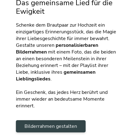
Das gemeinsame Lied für die
Ewigkeit
Schenke dem Brautpaar zur Hochzeit ein
einzigartiges Erinnerungsstück, das die Magie
ihrer Liebesgeschichte für immer bewahrt.
Gestalte unseren
personalisierbaren
Bilderrahmen
mit einem Foto, das die beiden
an einen besonderen Meilenstein in ihrer
Beziehung erinnert – mit der Playlist ihrer
Liebe, inklusive ihres
gemeinsamen
Lieblingsliedes
.
Ein Geschenk, das jedes Herz berührt und
immer wieder an bedeutsame Momente
erinnert.
Bilderrahmen gestalten