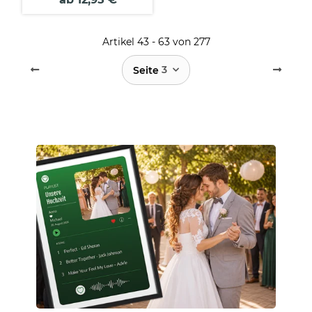
gestalten - 24 Teile im
Briefumschlag mit
Goldinlay
Artikel 43 - 63 von 277
3
Seite