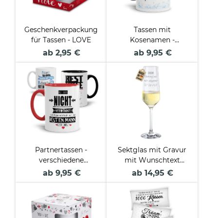
Geschenkverpackung
Tassen mit
für Tassen - LOVE
Kosenamen -
Weltliebste oder
ab 2,95 €
ab 9,95 €
Weltliebster
Partnertassen -
Sektglas mit Gravur
verschiedene
mit Wunschtext
Sprüche-
gestalten
ab 9,95 €
ab 14,95 €