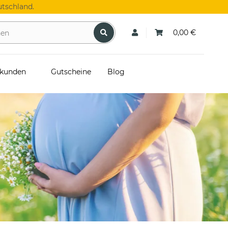
tschland.
0,00 €
skunden
Gutscheine
Blog