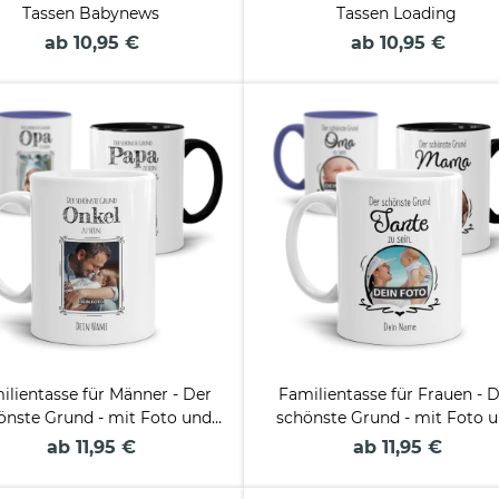
Tassen Babynews
Tassen Loading
ab 10,95 €
ab 10,95 €
ilientasse für Männer - Der
Familientasse für Frauen - 
önste Grund - mit Foto und
schönste Grund - mit Foto 
Name
Name
ab 11,95 €
ab 11,95 €