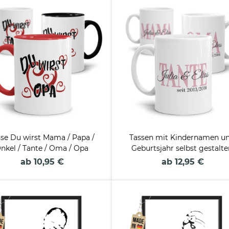
se Du wirst Mama / Papa /
Tassen mit Kindernamen u
nkel / Tante / Oma / Opa
Geburtsjahr selbst gestalt
ab 10,95 €
ab 12,95 €