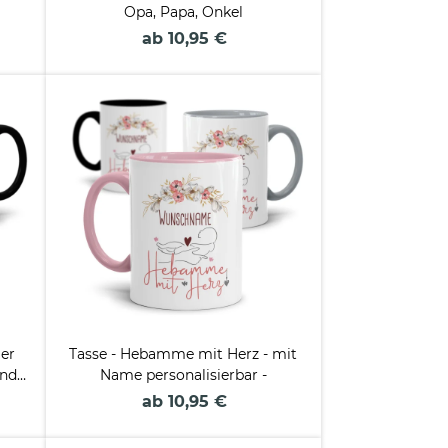
Opa, Papa, Onkel
ab 10,95 €
Der
Tasse - Hebamme mit Herz - mit
und
Name personalisierbar -
ab 10,95 €