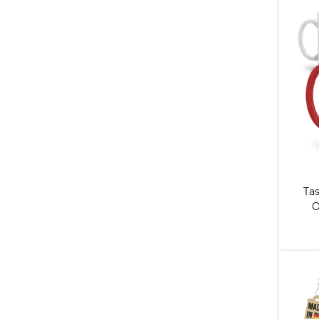
Tas
O