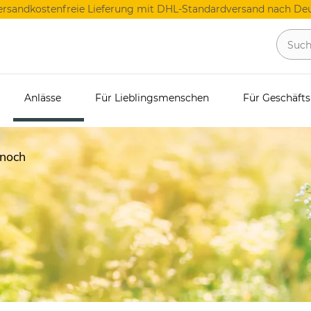
ersandkostenfreie Lieferung mit DHL-Standardversand nach Deu
fts-Geschenke
Anlässe
Für Lieblingsmenschen
Für Geschäft
 noch