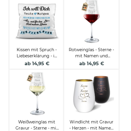
Kissen mit Spruch -
Rotweinglas - Sterne -
Liebeserklärung - in
mit Namen und
Blau
Datum
ab 14,95 €
ab 14,95 €
Weißweinglas mit
Windlicht mit Gravur
Gravur - Sterne - mit
- Herzen - mit Namen