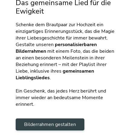
Das gemeinsame Lied für die
Ewigkeit
Schenke dem Brautpaar zur Hochzeit ein
einzigartiges Erinnerungsstück, das die Magie
ihrer Liebesgeschichte für immer bewahrt.
Gestalte unseren
personalisierbaren
Bilderrahmen
mit einem Foto, das die beiden
an einen besonderen Meilenstein in ihrer
Beziehung erinnert – mit der Playlist ihrer
Liebe, inklusive ihres
gemeinsamen
Lieblingsliedes
.
Ein Geschenk, das jedes Herz berührt und
immer wieder an bedeutsame Momente
erinnert.
Bilderrahmen gestalten