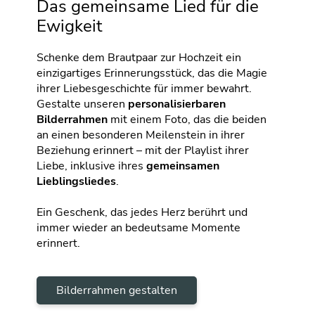
Das gemeinsame Lied für die
Ewigkeit
Schenke dem Brautpaar zur Hochzeit ein
einzigartiges Erinnerungsstück, das die Magie
ihrer Liebesgeschichte für immer bewahrt.
Gestalte unseren
personalisierbaren
Bilderrahmen
mit einem Foto, das die beiden
an einen besonderen Meilenstein in ihrer
Beziehung erinnert – mit der Playlist ihrer
Liebe, inklusive ihres
gemeinsamen
Lieblingsliedes
.
Ein Geschenk, das jedes Herz berührt und
immer wieder an bedeutsame Momente
erinnert.
Bilderrahmen gestalten