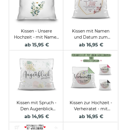
Kissen - Unsere
Kissen mit Namen
Hochzeit - mit Namen
und Datum zum
& Datum
Hochzeitstag
ab 15,95 €
ab 16,95 €
Kissen mit Spruch -
Kissen zur Hochzeit -
Den Augenblick
Verheiratet - mit
genießen
WUNSCHNAME und
ab 14,95 €
ab 16,95 €
WUNSCHDATUM