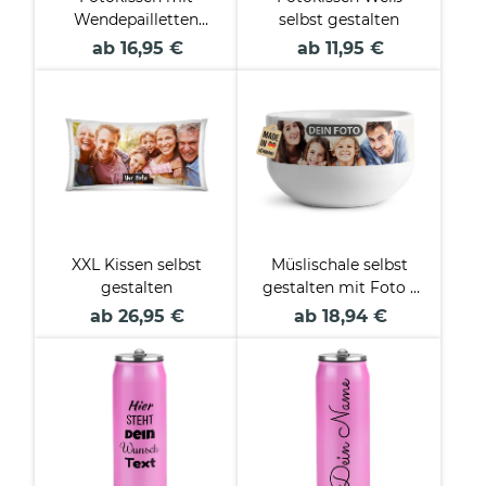
Wendepailletten
selbst gestalten
selbst gestalten
ab 16,95 €
ab 11,95 €
XXL Kissen selbst
Müslischale selbst
gestalten
gestalten mit Foto -
Ø 13 cm, Keramik
ab 26,95 €
ab 18,94 €