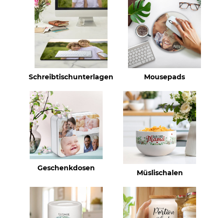
Schreibtischunterlagen
Mousepads
Geschenkdosen
Müslischalen