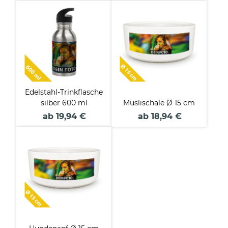
Edelstahl-Trinkflasche
silber 600 ml
Müslischale Ø 15 cm
ab 19,94 €
ab 18,94 €