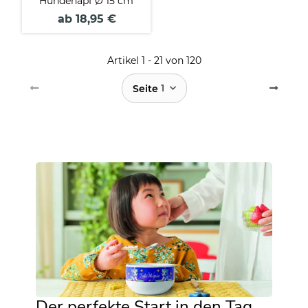
Hundenapf Ø 15 cm
ab 18,95 €
Artikel 1 - 21 von 120
1
Seite
Der perfekte Start in den Tag