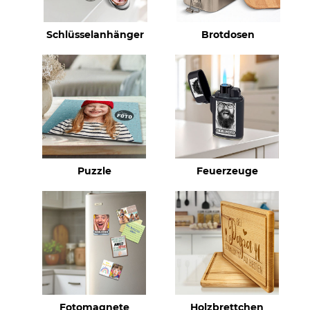
Schlüsselanhänger
Brotdosen
Puzzle
Feuerzeuge
Fotomagnete
Holzbrettchen