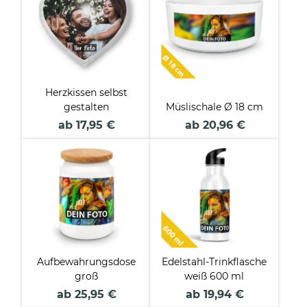
Herzkissen selbst
gestalten
Müslischale Ø 18 cm
ab 17,95 €
ab 20,96 €
Aufbewahrungsdose
Edelstahl-Trinkflasche
groß
weiß 600 ml
ab 25,95 €
ab 19,94 €