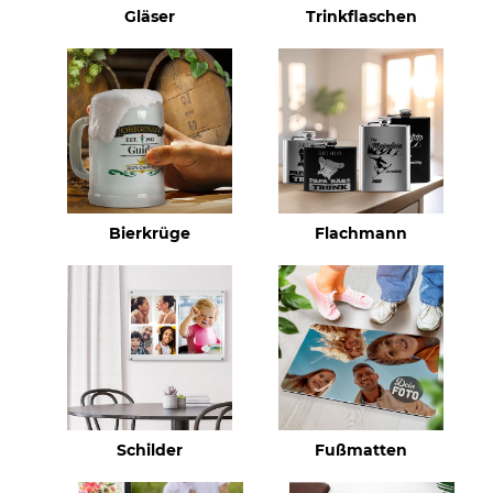
Gläser
Trinkflaschen
Bierkrüge
Flachmann
Schilder
Fußmatten