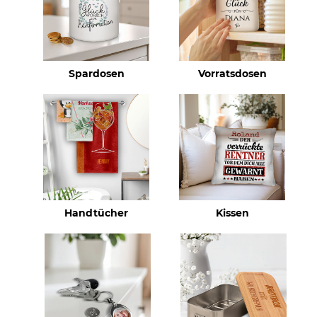
Spardosen
Vorratsdosen
Handtücher
Kissen