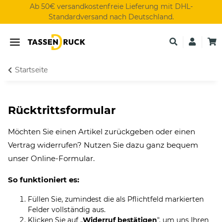
Ab 50€ versandkostenfreie Lieferung mit DHL-
Standardversand nach Deutschland.
Startseite
Rücktrittsformular
Möchten Sie einen Artikel zurückgeben oder einen
Vertrag widerrufen? Nutzen Sie dazu ganz bequem
unser Online-Formular.
So funktioniert es:
Füllen Sie, zumindest die als Pflichtfeld markierten
Felder vollständig aus.
Klicken Sie auf „
Widerruf bestätigen
", um uns Ihren