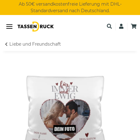
Ab 50€ versandkostenfreie Lieferung mit DHL-
Standardversand nach Deutschland.
Liebe und Freundschaft