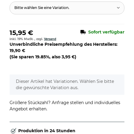
Bitte wählen Sie eine Variation.
15,95 €
Sofort verfügbar
inkl. 19% MwSt. , zzgl.
Versand
Unverbindliche Preisempfehlung des Herstellers
:
19,90 €
(Sie sparen
19.85%
, also
3,95 €
)
x
Dieser Artikel hat Variationen. Wählen Sie bitte
die gewünschte Variation aus.
Größere Stückzahl? Anfrage stellen und individuelles
Angebot erhalten.
Produktion in 24 Stunden