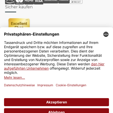
Sicher kaufen
Newsletter
Jetzt anmelden
* Alle Preise inkl. gesetzlicher USt., zzgl.
Versand