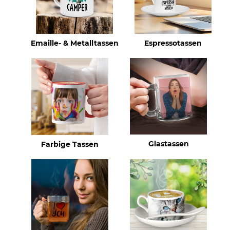
Emaille- & Metalltassen
Espressotassen
Glastassen
Farbige Tassen