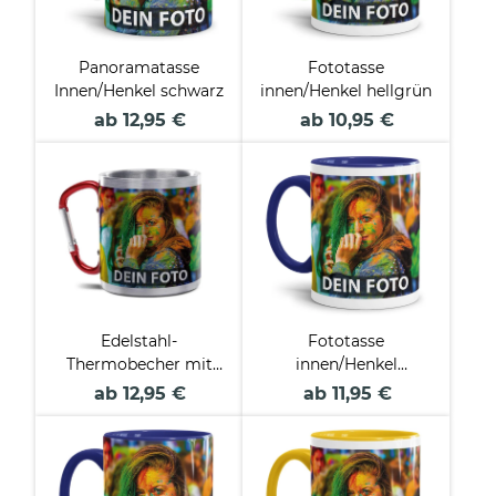
Panoramatasse
Fototasse
Innen/Henkel schwarz
innen/Henkel hellgrün
ab 12,95 €
ab 10,95 €
Edelstahl-
Fototasse
Thermobecher mit
innen/Henkel
Karabiner
dunkelblau
ab 12,95 €
ab 11,95 €