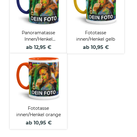
Panoramatasse
Fototasse
Innen/Henkel
innen/Henkel gelb
dunkelblau
ab 12,95 €
ab 10,95 €
Fototasse
innen/Henkel orange
ab 10,95 €