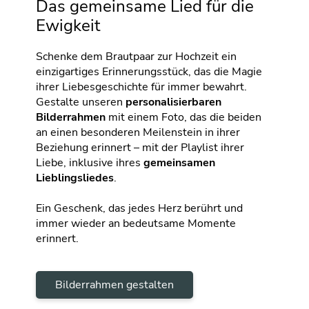
Das gemeinsame Lied für die
Ewigkeit
Schenke dem Brautpaar zur Hochzeit ein
einzigartiges Erinnerungsstück, das die Magie
ihrer Liebesgeschichte für immer bewahrt.
Gestalte unseren
personalisierbaren
Bilderrahmen
mit einem Foto, das die beiden
an einen besonderen Meilenstein in ihrer
Beziehung erinnert – mit der Playlist ihrer
Liebe, inklusive ihres
gemeinsamen
Lieblingsliedes
.
Ein Geschenk, das jedes Herz berührt und
immer wieder an bedeutsame Momente
erinnert.
Bilderrahmen gestalten