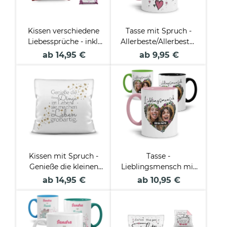
Kissen verschiedene
Tasse mit Spruch -
Liebessprüche - inkl.
Allerbeste/Allerbester
Kissenfüllung
Freundin-Freund -
ab 14,95 €
ab 9,95 €
Kissen mit Spruch -
Tasse -
Genieße die kleinen
Lieblingsmensch mit
Dinge
Foto
ab 14,95 €
ab 10,95 €