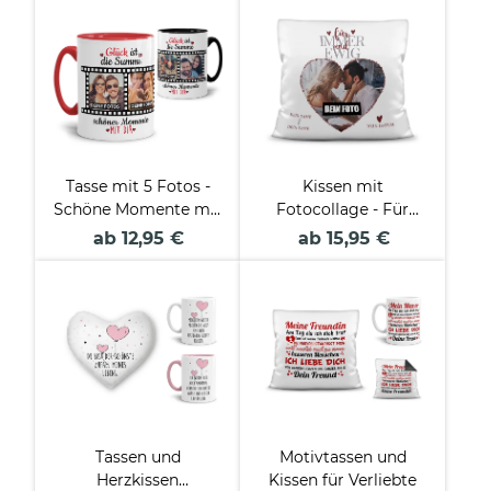
Tasse mit 5 Fotos -
Kissen mit
Schöne Momente mit
Fotocollage - Für
Dir
immer und ewig
ab 12,95 €
ab 15,95 €
Tassen und
Motivtassen und
Herzkissen
Kissen für Verliebte