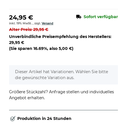
24,95 €
Sofort verfügbar
inkl. 19% MwSt. , zzgl.
Versand
Alter Preis: 29,95 €
Unverbindliche Preisempfehlung des Herstellers
:
29,95 €
(Sie sparen
16.69%
, also
5,00 €
)
x
Dieser Artikel hat Variationen. Wählen Sie bitte
die gewünschte Variation aus.
Größere Stückzahl? Anfrage stellen und individuelles
Angebot erhalten.
Produktion in 24 Stunden