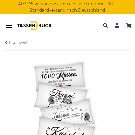
Ab 50€ versandkostenfreie Lieferung mit DHL-
Standardversand nach Deutschland.
Hochzeit