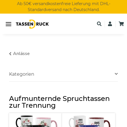
Ab 50€ versandkostenfreie Lieferung mit DHL-
Standardversand nach Deutschland.
Anlässe
Kategorien
Aufmunternde Spruchtassen
zur Trennung