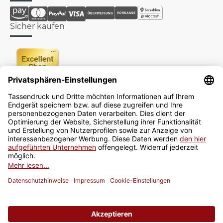
Sicher kaufen
Newsletter
Jetzt anmelden
* Alle Preise inkl. gesetzlicher USt., zzgl.
Versand