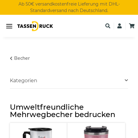
Ab 50€ versandkostenfreie Lieferung mit DHL-
Standardversand nach Deutschland.
Becher
Kategorien
Umweltfreundliche
Mehrwegbecher bedrucken