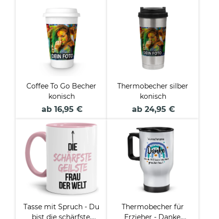
Coffee To Go Becher
Thermobecher silber
konisch
konisch
ab 16,95 €
ab 24,95 €
Tasse mit Spruch - Du
Thermobecher für
bist die schärfste,
Erzieher - Danke,