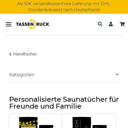
Ab 50€ versandkostenfreie Lieferung mit DHL-
Standardversand nach Deutschland.
Handtücher
Kategorien
Personalisierte Saunatücher für
Freunde und Familie