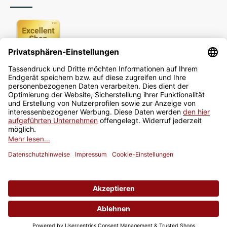
Newsletter
Jetzt anmelden
* Alle Preise inkl. gesetzlicher USt., zzgl.
Versand