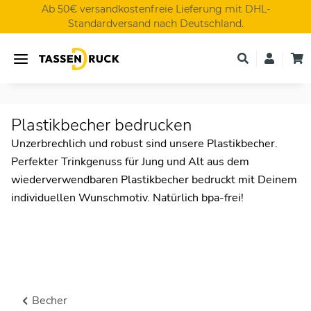
Ab 50€ versandkostenfreie Lieferung mit DHL-
Standardversand nach Deutschland.
Plastikbecher bedrucken
Unzerbrechlich und robust sind unsere Plastikbecher.
Perfekter Trinkgenuss für Jung und Alt aus dem
wiederverwendbaren Plastikbecher bedruckt mit Deinem
individuellen Wunschmotiv. Natürlich bpa-frei!
Becher