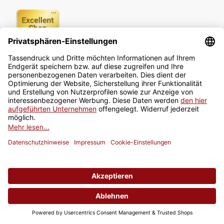
Newsletter
Jetzt anmelden
* Alle Preise inkl. gesetzlicher USt., zzgl.
Versand