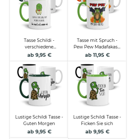
Tasse Schildi -
Tasse mit Spruch -
verschiedene
Pew Pew Madafakas -
Sprüche-
Schildkröte
ab 9,95 €
ab 11,95 €
Lustige Schildi Tasse -
Lustige Schildi Tasse -
Guten Morgen
Ficken Sie sich
ab 9,95 €
ab 9,95 €