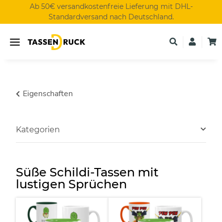
Ab 50€ versandkostenfreie Lieferung mit DHL-
Standardversand nach Deutschland.
Eigenschaften
Kategorien
Süße Schildi-Tassen mit
lustigen Sprüchen