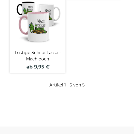
Lustige Schildi Tasse -
Mach doch
ab 9,95 €
Artikel 1 - 5 von 5