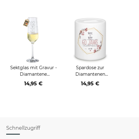
Sektglas mit Gravur -
Spardose zur
Diamantene
Diamantenen
Hochzeit - 60.
Hochzeit - mit
14,95 €
14,95 €
Hochzeitstag - mit
Namen und Datum
Namen
Schnellzugriff