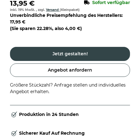
13,95 €
Sofort verfügbar
inkl. 19% MwSt. , zzgl.
Versand
(Kleinpaket)
Unverbindliche Preisempfehlung des Herstellers
:
17,95 €
(Sie sparen
22.28%
, also
4,00 €
)
Jetzt gestalten!
Angebot anfordern
Größere Stückzahl? Anfrage stellen und individuelles
Angebot erhalten.
Produktion in 24 Stunden
Sicherer Kauf Auf Rechnung