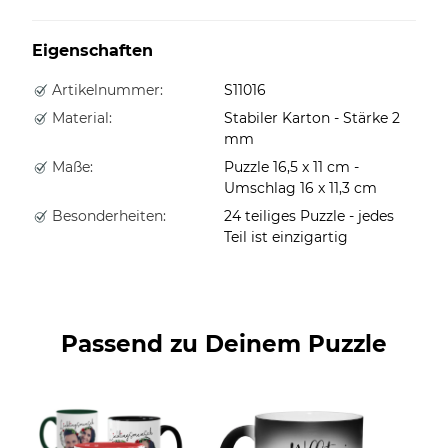
Eigenschaften
Artikelnummer:
S11016
Material:
Stabiler Karton - Stärke 2
mm
Maße:
Puzzle 16,5 x 11 cm -
Umschlag 16 x 11,3 cm
Besonderheiten:
24 teiliges Puzzle - jedes
Teil ist einzigartig
Passend zu Deinem Puzzle