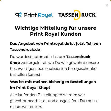
Ab 50€ versandkostenfreie Lieferung mit DHL-
×
Standardversand nach Deutschland.
Wichtige Mitteilung für unsere
Print Royal Kunden
Das Angebot von Printroyal.de ist jetzt Teil von
Tassendruck.de
Du wurdest automatisch zum
Tassendruck
Shop
weitergeleitet, wo Du wie gewohnt unsere
hochwertigen, personalisierten Fotogeschenke
bestellen kannst.
Was ist mit meinen bisherigen Bestellungen
im Print Royal Shop?
Alle laufenden Bestellungen werden wie
gewohnt bearbeitet und ausgeliefert. Du musst
nichts weiter tun.