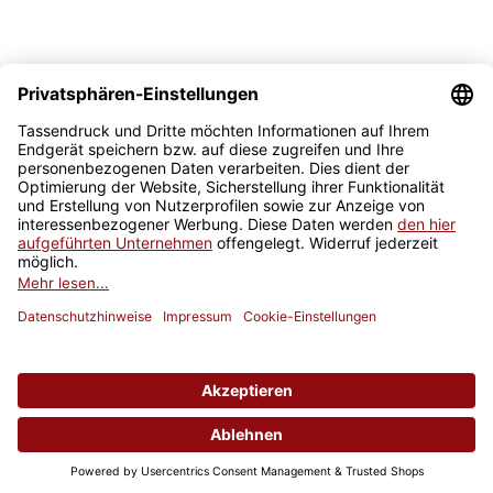
Newsletter
Jetzt anmelden
* Alle Preise inkl. gesetzlicher USt., zzgl.
Versand