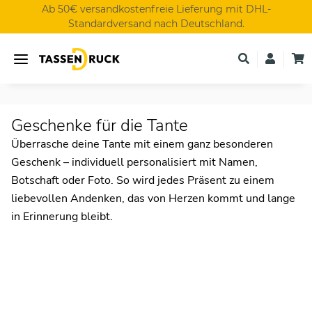
Ab 50€ versandkostenfreie Lieferung mit DHL-
Standardversand nach Deutschland.
Geschenke für die Tante
Überrasche deine Tante mit einem ganz besonderen
Geschenk – individuell personalisiert mit Namen,
Botschaft oder Foto. So wird jedes Präsent zu einem
liebevollen Andenken, das von Herzen kommt und lange
in Erinnerung bleibt.