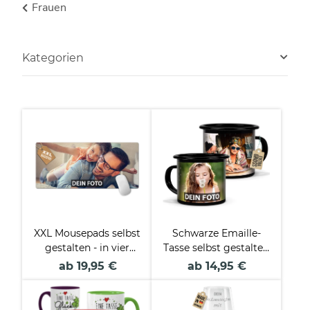
Frauen
Kategorien
XXL Mousepads selbst
Schwarze Emaille-
gestalten - in vier
Tasse selbst gestalten
Größen
- verschiedene
ab 19,95 €
ab 14,95 €
Größen