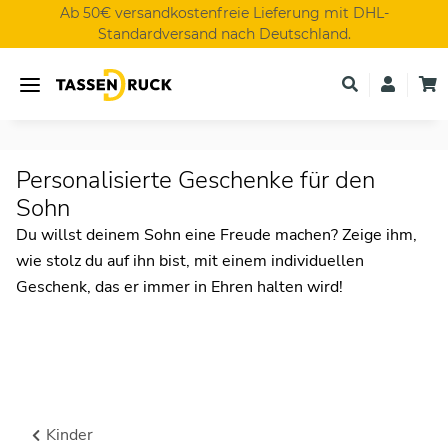
Ab 50€ versandkostenfreie Lieferung mit DHL-
Standardversand nach Deutschland.
Personalisierte Geschenke für den
Sohn
Du willst deinem Sohn eine Freude machen? Zeige ihm,
wie stolz du auf ihn bist, mit einem individuellen
Geschenk, das er immer in Ehren halten wird!
Kinder