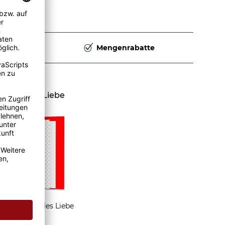
Deutschland
Mengenrabatte
nd Karte Liebe
Grußkarte Alles Liebe