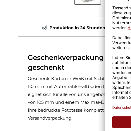
Produktion in 24 Stunden
Geschenkverpackung für Tass
geschenkt
Geschenk-Karton in Weiß mit Sichtfenster in de
110 mm mit Automatik-Faltboden für eine Foto
eignet sich für alle von uns angebotenen Tass
von 105 mm und einem Maximal-Durchmesser v
Ihre bedruckte Fototasse komplett mit Geschen
Versandverpackung.