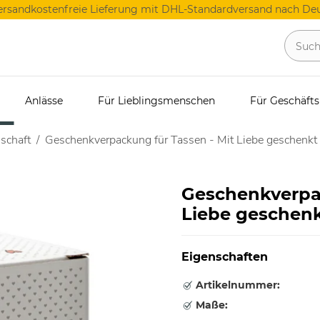
ersandkostenfreie Lieferung mit DHL-Standardversand nach Deu
Anlässe
Für Lieblingsmenschen
Für Geschäft
schaft
Geschenkverpackung für Tassen - Mit Liebe geschenkt
Geschenkverpac
Liebe geschen
Eigenschaften
Artikelnummer:
Maße: