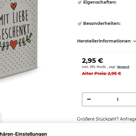
Eigenschaften:
Besonderheiten:
Herstellerinformationen
2,95 €
inkl. 19% MwSt. , zzgl.
Versand
Alter Preis: 2,95 €
Größere Stückzahl? Anfrage 