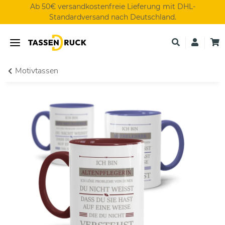
Ab 50€ versandkostenfreie Lieferung mit DHL-
Standardversand nach Deutschland.
Motivtassen