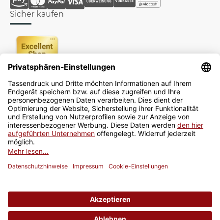
Sicher kaufen
Newsletter
Jetzt anmelden
* Alle Preise inkl. gesetzlicher USt., zzgl.
Versand