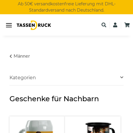
Ab 50€ versandkostenfreie Lieferung mit DHL-
Standardversand nach Deutschland.
Männer
Kategorien
Geschenke für Nachbarn