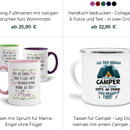
ing Fußmatten mit lustigen
Handtuch bedrucken - Collage
prüchen fürs Wohnmobil
6 Fotos und Text - in zwei Gr
und verschiedenen Farbe
ab 25,90 €
ab 22,95 €
sen mit Spruch für Mama -
Tassen für Camper - Leg Di
Engel ohne Flügel
niemals mit einem Camper 