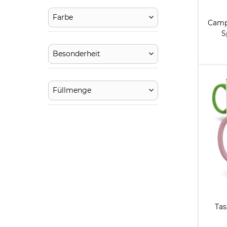
Farbe
Camp
S
Besonderheit
Füllmenge
Tas