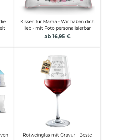
die
Kissen für Mama - Wir haben dich
elt
lieb - mit Foto personalisierbar
ab 16,95 €
iven
Rotweinglas mit Gravur - Beste