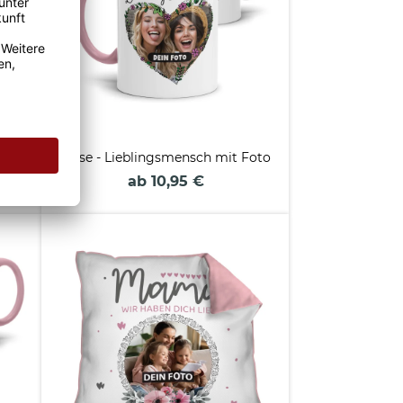
e
Tasse - Lieblingsmensch mit Foto
ab 10,95 €