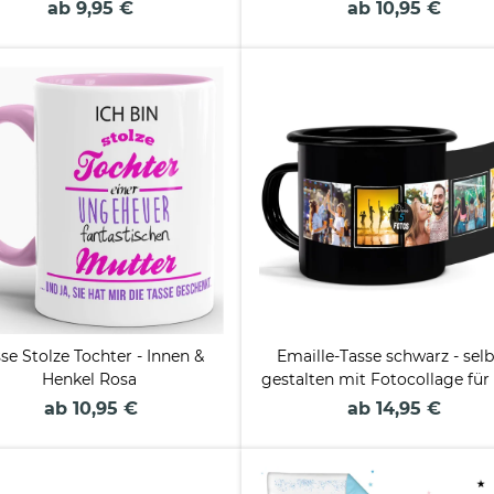
ab 9,95 €
ab 10,95 €
se Stolze Tochter - Innen &
Emaille-Tasse schwarz - selb
Henkel Rosa
gestalten mit Fotocollage für 
Fotos
ab 10,95 €
ab 14,95 €