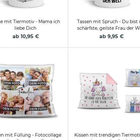
se mit Tiermotiv - Mama ich
Tassen mit Spruch - Du bist 
liebe Dich
schärfste, geilste Frau der W
ab 10,95 €
ab 9,95 €
en mit Füllung - Fotocollage
Kissen mit trendigen Tiermot