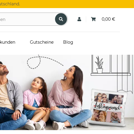
tschland.
0,00 €
skunden
Gutscheine
Blog