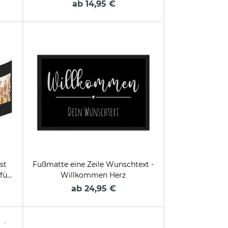
ab 14,95 €
st
Fußmatte eine Zeile Wunschtext -
fünf
Willkommen Herz
ab 24,95 €