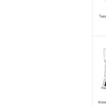
Tas
Kiss