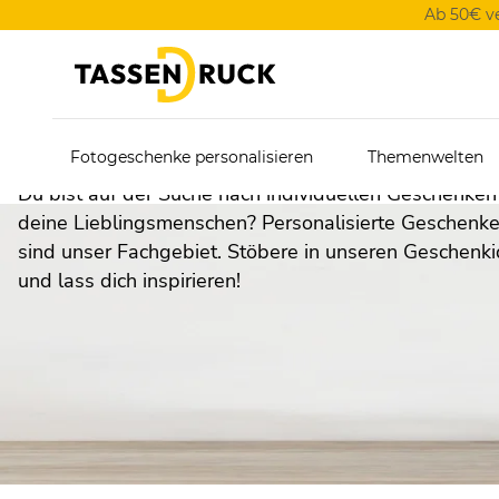
Ab 50€ v
Geschenkideen für die 
Fotogeschenke personalisieren
Themenwelten
Du bist auf der Suche nach individuellen Geschenken
deine Lieblingsmenschen? Personalisierte Geschenk
sind unser Fachgebiet. Stöbere in unseren Geschenk
und lass dich inspirieren!