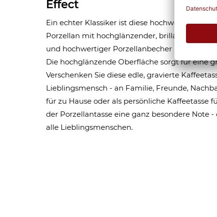
Effect
Ein echter Klassiker ist diese hochwertige P
Porzellan mit hochglänzender, brillanter Oberfl
und hochwertiger Porzellanbecher mit Lasergrav
Die hochglänzende Oberfläche sorgt für eine gr
Verschenken Sie diese edle, gravierte Kaffeetas
Lieblingsmensch - an Familie, Freunde, Nachba
für zu Hause oder als persönliche Kaffeetasse fü
der Porzellantasse eine ganz besondere Note - d
alle Lieblingsmenschen.