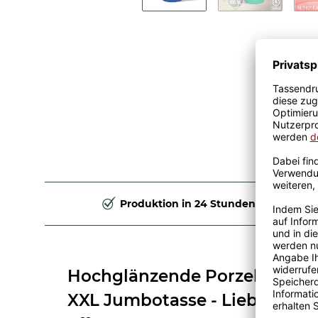
Produktion in 24 Stunden
Hochglänzende Porzellantass
XXL Jumbotasse - Lieblingsm