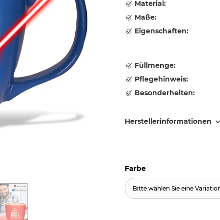
Material:
Maße:
Eigenschaften:
Füllmenge:
Pflegehinweis:
Besonderheiten:
Herstellerinformationen
Farbe
Bitte wählen Sie eine Variatio