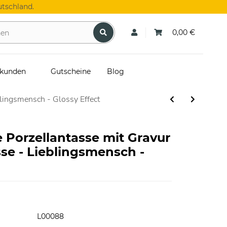
tschland.
0,00 €
skunden
Gutscheine
Blog
lingsmensch - Glossy Effect
Porzellantasse mit Gravur
se - Lieblingsmensch -
L00088