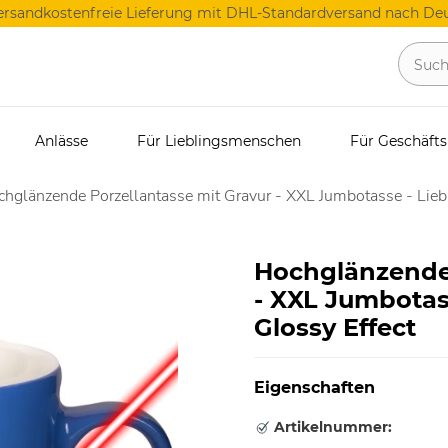
ersandkostenfreie Lieferung mit DHL-Standardversand nach Deu
Anlässe
Für Lieblingsmenschen
Für Geschäft
hglänzende Porzellantasse mit Gravur - XXL Jumbotasse - Lieb
Hochglänzende 
- XXL Jumbotas
Glossy Effect
Eigenschaften
Artikelnummer: