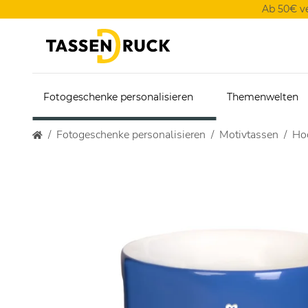
Ab 50€ v
Fotogeschenke personalisieren
Themenwelten
Fotogeschenke personalisieren
Motivtassen
Hoc