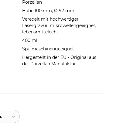
Porzellan
Höhe 100 mm, Ø 97 mm
Veredelt mit hochwertiger
Lasergravur, mikrowellengeeignet,
lebensmittelecht
400 ml
Spülmaschinengeeignet
Hergestellt in der EU - Original aus
der Porzellan Manufaktur
n.