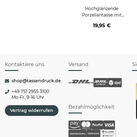
Hochglänzende
Porzellantasse mit
Gravur - XXL
19,95 €
Jumbotasse - I'm sexy -
Glossy Effect
Kontaktiere uns
Versand
S
shop@tassendruck.de
+49 751 2955 3100
Mo-Fr, 9-16 Uhr
Bezahlmöglichkeit
Vertrag widerrufen