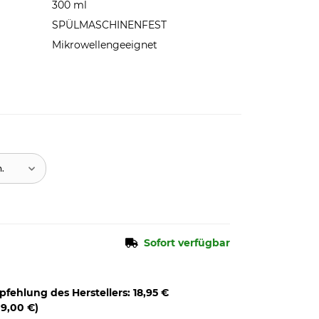
300 ml
SPÜLMASCHINENFEST
Mikrowellengeeignet
n.
Sofort verfügbar
pfehlung des Herstellers
:
18,95 €
o
9,00 €
)