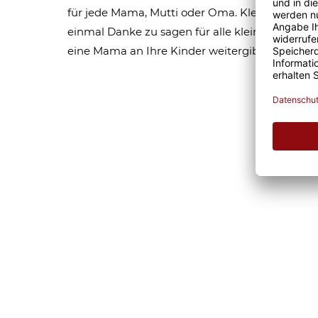
für jede Mama, Mutti oder Oma. Kleine Aufmer
einmal Danke zu sagen für alle kleinen und gr
eine Mama an Ihre Kinder weitergibt.