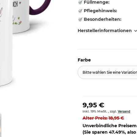
Füllmenge:
Pflegehinweis:
Besonderheiten:
Herstellerinformationen
Farbe
Bitte wählen Sie eine Variatio
9,95 €
inkl. 19% MwSt. , zzgl.
Versand
Alter Preis: 18,95 €
Unverbindliche Preisem
(Sie sparen
47.49%
, als