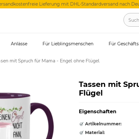
ersandkostenfreie Lieferung mit DHL-Standardversand nach Deu
Anlässe
Für Lieblingsmenschen
Für Geschäft
sen mit Spruch für Mama - Engel ohne Flügel
Tassen mit Spr
Flügel
Eigenschaften
Artikelnummer:
Material: