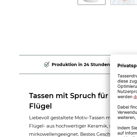
Produktion in 24 Stunden
Tassen mit Spruch für Mama 
Flügel
Liebevoll gestaltete Motiv-Tassen mit dem Sp
Flügel- aus hochwertiger Keramik, spülmaschi
mirkowellengeeignet. Bestes Geschenk zum Mu