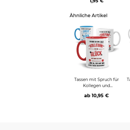
1,95 €
Ähnliche Artikel
Tassen mit Spruch für
T
Kollegen und
Mitarbeiter
ab
10,95 €