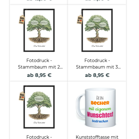
Fotodruck -
Fotodruck -
Stammbaum mit 2
Stammbaum mit 3
Namen & Text
Namen & Text
ab 8,95 €
ab 8,95 €
Fotodruck -
Kunststofftasse mit