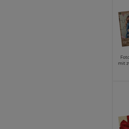
Foto
mit z