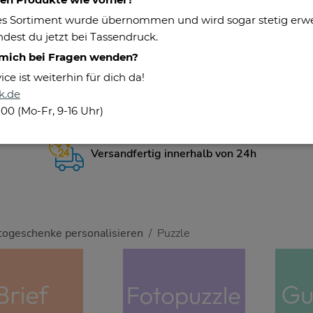
s Sortiment wurde übernommen und wird sogar stetig erweit
dest du jetzt bei Tassendruck.
 mich bei Fragen wenden?
e ist weiterhin für dich da!
k.de
100 (Mo-Fr, 9-16 Uhr)
Versandfertig innerhalb von 24h
togeschenke personalisieren
Puzzle