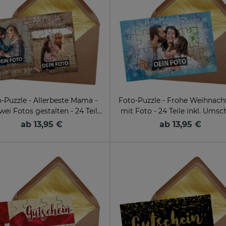
-Puzzle - Allerbeste Mama -
Foto-Puzzle - Frohe Weihnach
wei Fotos gestalten - 24 Teile
mit Foto - 24 Teile inkl. Umsc
inkl. Umschlag
ab 13,95 €
ab 13,95 €