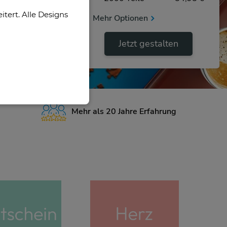
ert. Alle Designs
Mehr Optionen
Jetzt gestalten
Mehr als 20 Jahre Erfahrung