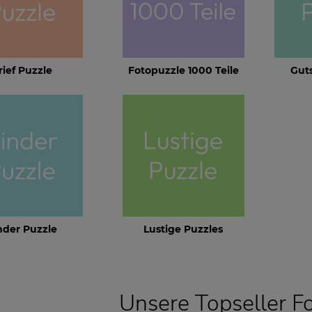
rief Puzzle
Fotopuzzle 1000 Teile
Gut
nder Puzzle
Lustige Puzzles
Unsere Topseller F