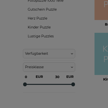
Fotopuzzle 1000 Teile
Gutschein Puzzle
Herz Puzzle
B
Kinder Puzzle
Lustige Puzzles
Verfügbarkeit
Preisklasse
EUR
EUR
Ki