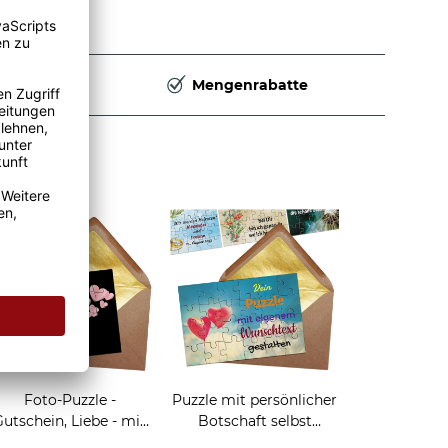
Deutschland
Mengenrabatte
Foto-Puzzle -
Puzzle mit persönlicher
Gutschein, Liebe - mit
Botschaft selbst
ünf Wunschzeilen - 24
gestalten - 24 Teile im