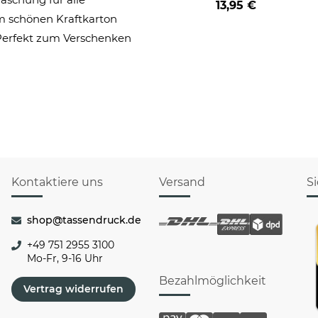
13,95 €
Teile inkl. Umschlag
m schönen Kraftkarton
 Perfekt zum Verschenken
Kontaktiere uns
Versand
S
shop@tassendruck.de
+49 751 2955 3100
Mo-Fr, 9-16 Uhr
Bezahlmöglichkeit
Vertrag widerrufen