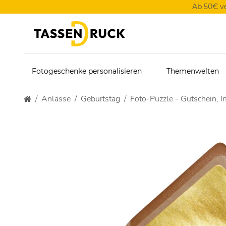
Ab 50€ v
Fotogeschenke personalisieren
Themenwelten
Anlässe
Geburtstag
Foto-Puzzle - Gutschein, I