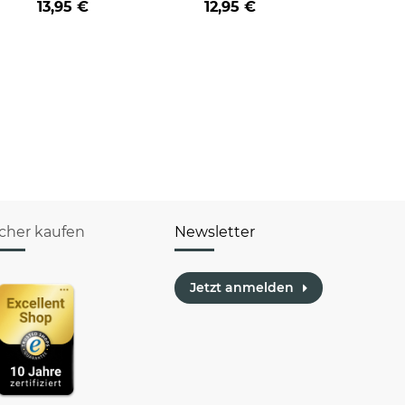
13,95 €
12,95 €
Teile inkl. Umschlag
Briefumschlag mit
Goldinlay
icher kaufen
Newsletter
Jetzt anmelden