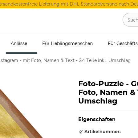
ersandkostenfreie Lieferung mit DHL-Standardversand nach Deu
Anlässe
Für Lieblingsmenschen
Für Geschäft
nstagram - mit Foto, Namen & Text - 24 Teile inkl. Umschlag
Foto-Puzzle - G
Foto, Namen & Te
Umschlag
Eigenschaften
Artikelnummer: