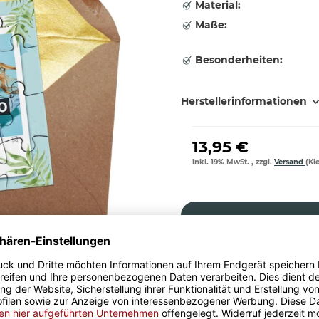
Material:
Maße:
Besonderheiten:
Herstellerinformationen
13,95 €
inkl. 19% MwSt. , zzgl.
Versand
(Kl
Größere Stückzahl? Anfrage 