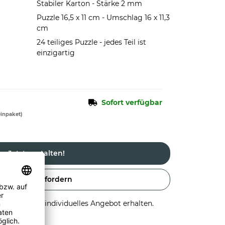
Stabiler Karton - Stärke 2 mm
Puzzle 16,5 x 11 cm - Umschlag 16 x 11,3
cm
24 teiliges Puzzle - jedes Teil ist
einzigartig
Sofort verfügbar
einpaket)
Jetzt gestalten!
Angebot anfordern
stellen und individuelles Angebot erhalten.