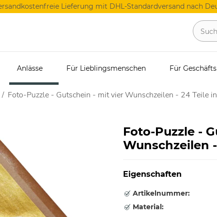
ersandkostenfreie Lieferung mit DHL-Standardversand nach Deu
Anlässe
Für Lieblingsmenschen
Für Geschäft
Foto-Puzzle - Gutschein - mit vier Wunschzeilen - 24 Teile i
Foto-Puzzle - G
Wunschzeilen - 
Eigenschaften
Artikelnummer:
Material: