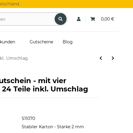
tschland.
0,00 €
skunden
Gutscheine
Blog
nkl. Umschlag
utschein - mit vier
24 Teile inkl. Umschlag
S11070
Stabiler Karton - Stärke 2 mm