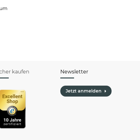
 zum
icher kaufen
Newsletter
Jetzt anmelden