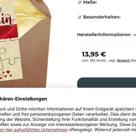
Maße:
Besonderheiten:
Herstellerinformationen
13,95 €
inkl. 19% MwSt. , zzgl.
Versand
(Kl
Größere Stückzahl? Anfrage 