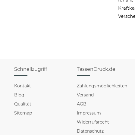
Kraftka
Versche
Schnellzugriff
TassenDruck.de
Kontakt
Zahlungsmöglichkeiten
Blog
Versand
Qualität
AGB
Sitemap
Impressum
Widerrufsrecht
Datenschutz