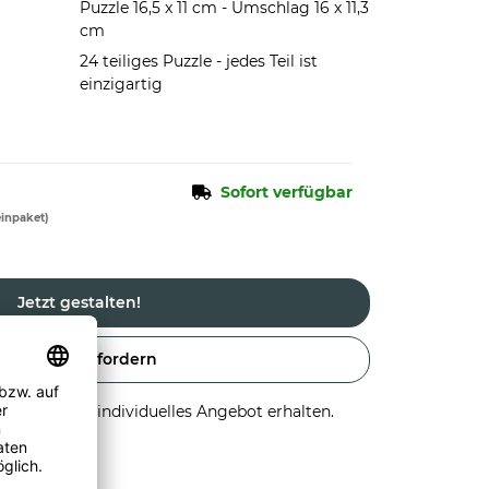
Puzzle 16,5 x 11 cm - Umschlag 16 x 11,3
cm
24 teiliges Puzzle - jedes Teil ist
einzigartig
Sofort verfügbar
einpaket)
Jetzt gestalten!
Angebot anfordern
stellen und individuelles Angebot erhalten.