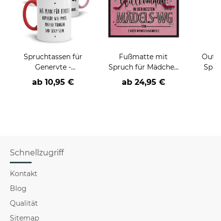
Spruchtassen für
Fußmatte mit
Outdo
Genervte -
Spruch für Mädchen
Spru
verschiedene Farben
WG mit Namen
Nich
ab
10,95 €
ab
24,95 €
Fot
Schnellzugriff
Kontakt
Blog
Qualität
Sitemap