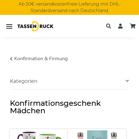
Ab 50€ versandkostenfreie Lieferung mit DHL-
Standardversand nach Deutschland.
Konfirmation & Firmung
Kategorien
Konfirmationsgeschenk
Mädchen