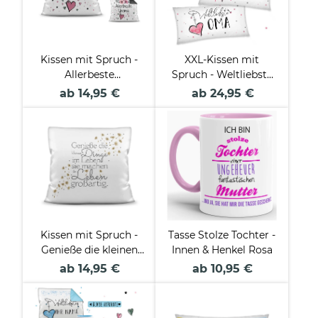
Kissen mit Spruch -
XXL-Kissen mit
Allerbeste
Spruch - Weltliebste
Familienmitglieder
Lieblingsmensch für
ab 14,95 €
ab 24,95 €
und Freunde
Frauen
Kissen mit Spruch -
Tasse Stolze Tochter -
Genieße die kleinen
Innen & Henkel Rosa
Dinge
ab 14,95 €
ab 10,95 €