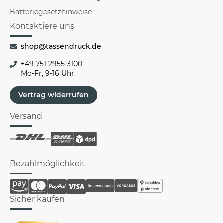
Batteriegesetzhinweise
Kontaktiere uns
shop@tassendruck.de
+49 751 2955 3100
Mo-Fr, 9-16 Uhr
Vertrag widerrufen
Versand
Bezahlmöglichkeit
Sicher kaufen