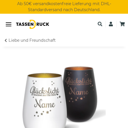
Ab 50€ versandkostenfreie Lieferung mit DHL-
Standardversand nach Deutschland.
Liebe und Freundschaft