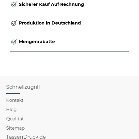
Sicherer Kauf Auf Rechnung
Produktion in Deutschland
Mengenrabatte
Schnellzugriff
Kontakt
Blog
Qualität
Sitemap
TassenDruck.de