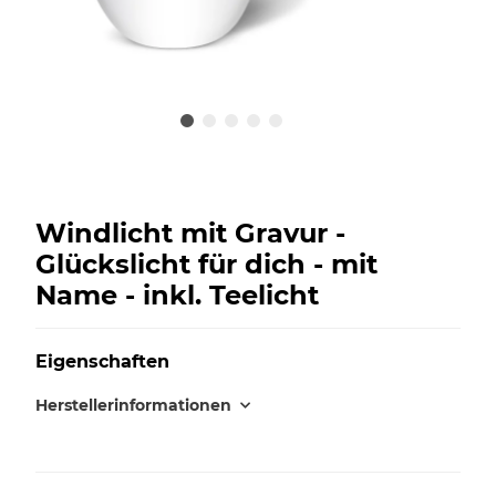
Windlicht mit Gravur -
Glückslicht für dich - mit
Name - inkl. Teelicht
Eigenschaften
Herstellerinformationen