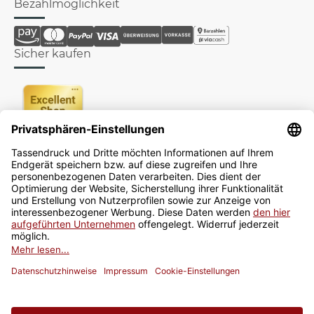
Bezahlmöglichkeit
Sicher kaufen
Newsletter
Jetzt anmelden
* Alle Preise inkl. gesetzlicher USt., zzgl.
Versand