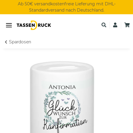
Ab 50€ versandkostenfreie Lieferung mit DHL-
Standardversand nach Deutschland.
Spardosen