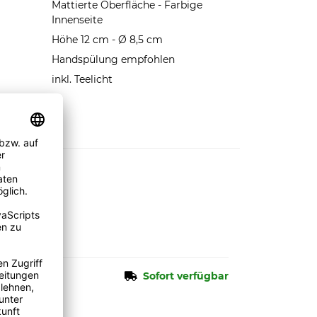
Mattierte Oberfläche - Farbige
Innenseite
Höhe 12 cm - Ø 8,5 cm
Handspülung empfohlen
inkl. Teelicht
n.
Sofort verfügbar