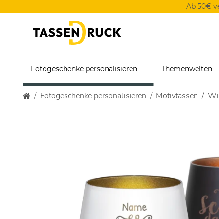
Ab 50€ v
Fotogeschenke personalisieren
Themenwelten
Fotogeschenke personalisieren
Motivtassen
Win