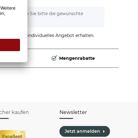
tionen. Wählen Sie bitte die gewünschte
stellen und individuelles Angebot erhalten.
Deutschland
Mengenrabatte
icher kaufen
Newsletter
Jetzt anmelden