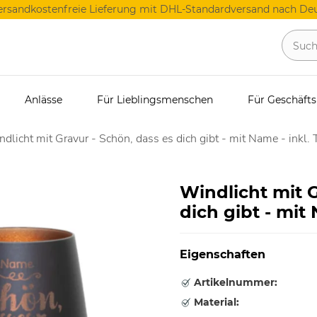
ersandkostenfreie Lieferung mit DHL-Standardversand nach Deu
Anlässe
Für Lieblingsmenschen
Für Geschäft
dlicht mit Gravur - Schön, dass es dich gibt - mit Name - inkl. 
Windlicht mit G
dich gibt - mit 
Eigenschaften
Artikelnummer:
Material: