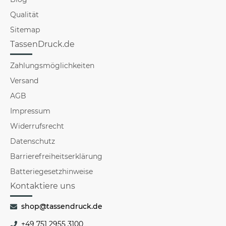
Qualität
Sitemap
TassenDruck.de
Zahlungsmöglichkeiten
Versand
AGB
Impressum
Widerrufsrecht
Datenschutz
Barrierefreiheitserklärung
Batteriegesetzhinweise
Kontaktiere uns
shop@tassendruck.de
+49 751 2955 3100