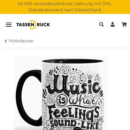
Ab 50€ versandkostenfreie Lieferung mit DHL-
Standardversand nach Deutschland.
Motivtassen