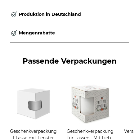
Produktion in Deutschland
Mengenrabatte
Passende Verpackungen
Geschenkverpackung
Geschenkverpackung
Versan
1 Tasse mit Fenster
für Tassen - Mit Liebe