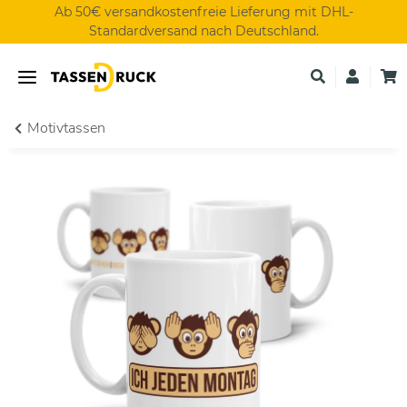
Ab 50€ versandkostenfreie Lieferung mit DHL-
Standardversand nach Deutschland.
Motivtassen