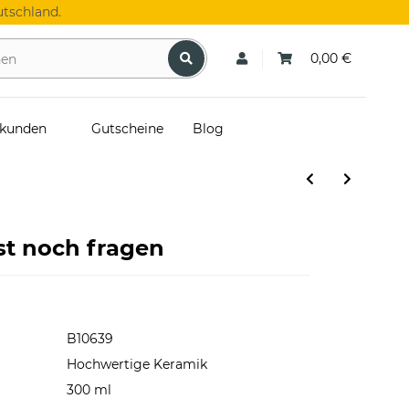
tschland.
0,00 €
skunden
Gutscheine
Blog
st noch fragen
B10639
Hochwertige Keramik
300 ml