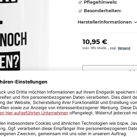
Pflegehinweis:
Besonderheiten:
Herstellerinformationen
10,95 €
inkl. 19% MwSt. , zzgl.
Versand
Stk
Größere Stückzahl? Anfrage 