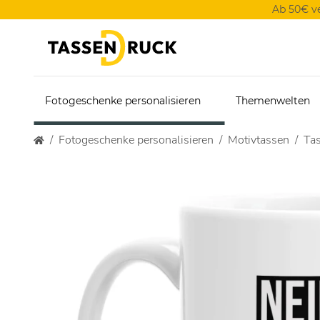
Ab 50€ v
Fotogeschenke personalisieren
Themenwelten
Fotogeschenke personalisieren
Motivtassen
Tas