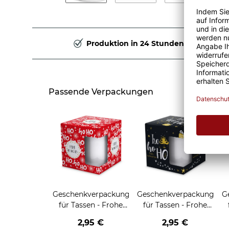
Produktion in 24 Stunden
Passende Verpackungen
Geschenkverpackung
Geschenkverpackung
G
für Tassen - Frohe
für Tassen - Frohe
Weihnachten - HO
Weihnachten - HO
2,95 €
2,95 €
HO HO - rot
HO HO - schwarz