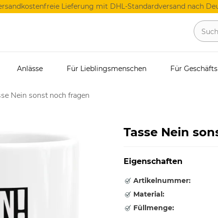
ersandkostenfreie Lieferung mit DHL-Standardversand nach Deu
Anlässe
Für Lieblingsmenschen
Für Geschäft
se Nein sonst noch fragen
Tasse Nein son
Eigenschaften
Artikelnummer:
Material:
Füllmenge: