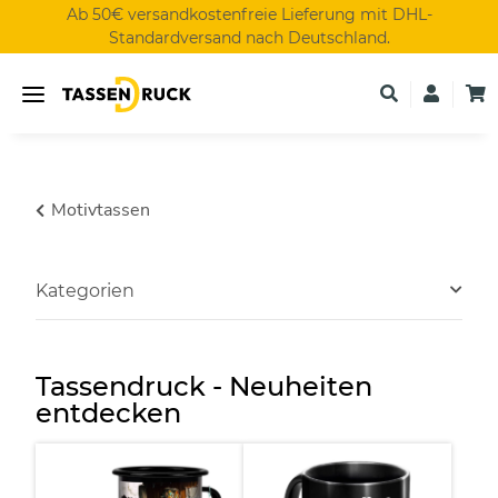
Ab 50€ versandkostenfreie Lieferung mit DHL-
Standardversand nach Deutschland.
Motivtassen
Kategorien
Tassendruck - Neuheiten
entdecken