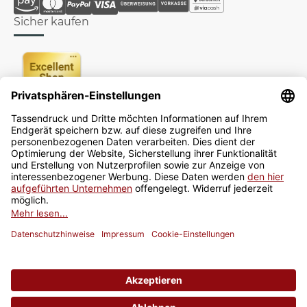
Sicher kaufen
Newsletter
Jetzt anmelden
* Alle Preise inkl. gesetzlicher USt., zzgl.
Versand