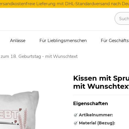
ersandkostenfreie Lieferung mit DHL-Standardversand nach Deu
Anlässe
Für Lieblingsmenschen
Für Geschäft
 zum 18. Geburtstag - mit Wunschtext
Kissen mit Spr
mit Wunschtex
Eigenschaften
Artikelnummer:
Material (Bezug):