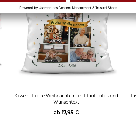
Kissen - Frohe Weihnachten - mit fünf Fotos und
Ta
Wunschtext
ab
17,95 €