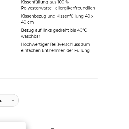
Kissenfüllung aus 100 %
Polyesterwatte - allergikerfreundlich
Kissenbezug und Kissenfüllung 40 x
40 cm
Bezug auf links gedreht bis 40°C
waschbar
Hochwertiger Reißverschluss zum
einfachen Entnehmen der Füllung
n.