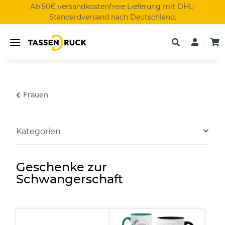
Ab 50€ versandkostenfreie Lieferung mit DHL-
Standardversand nach Deutschland.
Frauen
Kategorien
Geschenke zur
Schwangerschaft