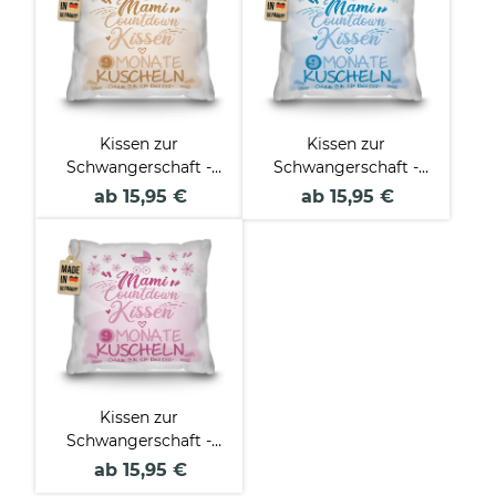
Kissen zur
Kissen zur
Schwangerschaft -
Schwangerschaft -
Mami Countdown,
Mami Countdown,
ab 15,95 €
ab 15,95 €
beige
blau
Kissen zur
Schwangerschaft -
Mami Countdown,
ab 15,95 €
rosa