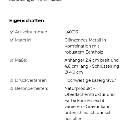
Eigenschaften
Artikelnummer:
L40013
Material:
Glänzendes Metall in
Kombination mit
robustem Echtholz
Maße:
Anhänger 2,4 cm breit und
4,8 cm lang - Schlüsselring
Ø 4,0 cm
Druckverfahren:
Hochwertige Lasergravur
Besonderheiten:
Naturprodukt -
Oberflächenstruktur und
Farbe können leicht
variieren - Gravur kann
unterschiedlich dunkel
ausfallen