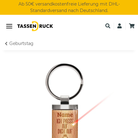
Ab 50€ versandkostenfreie Lieferung mit DHL-
Standardversand nach Deutschland.
Geburtstag