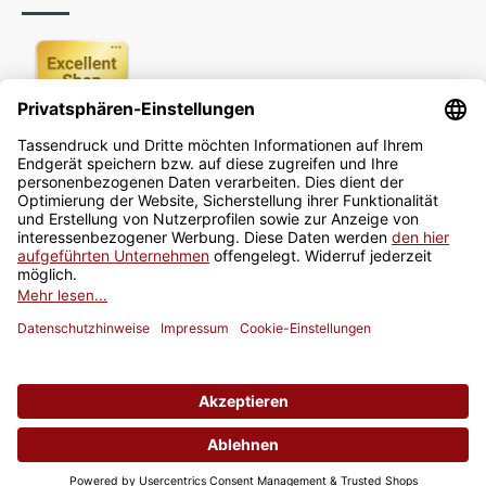
Newsletter
Jetzt anmelden
* Alle Preise inkl. gesetzlicher USt., zzgl.
Versand