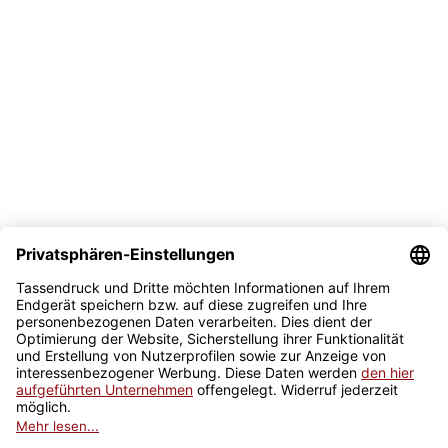
Bezahlmöglichkeit
Sicher kaufen
Newsletter
Jetzt anmelden