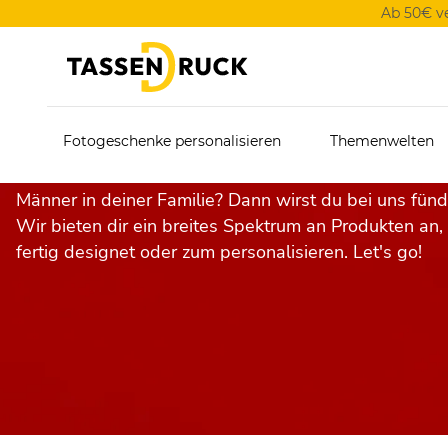
Ab 50€ v
Weihnachtsgeschenke 
Fotogeschenke personalisieren
Themenwelten
Du suchst ein originelles Geschenk für die liebsten
Männer in deiner Familie? Dann wirst du bei uns fünd
Wir bieten dir ein breites Spektrum an Produkten an,
fertig designet oder zum personalisieren. Let's go!