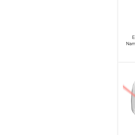
E
Nam