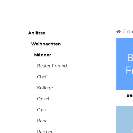
An
Anlässe
Weihnachten
Männer
Bester Freund
Chef
Kollege
Be
Onkel
Opa
Papa
Partner