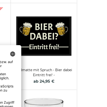
e -
Fußmatte mit Spruch - Bier dabei
Eintritt frei! -
ab 24,95 €