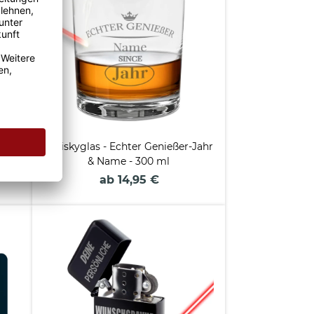
tine
Whiskyglas - Echter Genießer-Jahr
& Name - 300 ml
ab 14,95 €