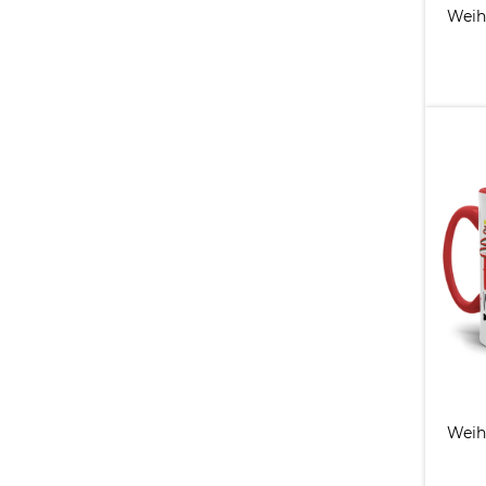
Weih
Weih