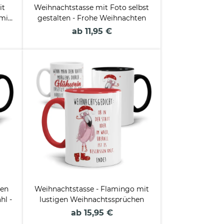
it
Weihnachtstasse mit Foto selbst
 mit
gestalten - Frohe Weihnachten
ab 11,95 €
gen
Weihnachtstasse - Flamingo mit
hl -
lustigen Weihnachtssprüchen
ab 15,95 €