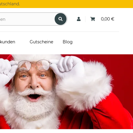
tschland.
0,00 €
skunden
Gutscheine
Blog