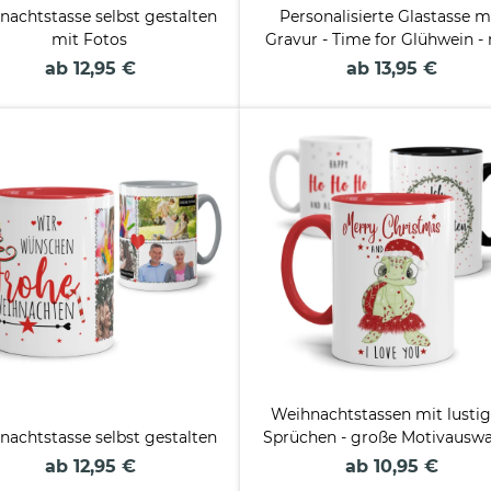
nachtstasse selbst gestalten
Personalisierte Glastasse m
mit Fotos
Gravur - Time for Glühwein -
Name
ab 12,95 €
ab 13,95 €
Weihnachtstassen mit lusti
nachtstasse selbst gestalten
Sprüchen - große Motivauswa
ab 12,95 €
ab 10,95 €