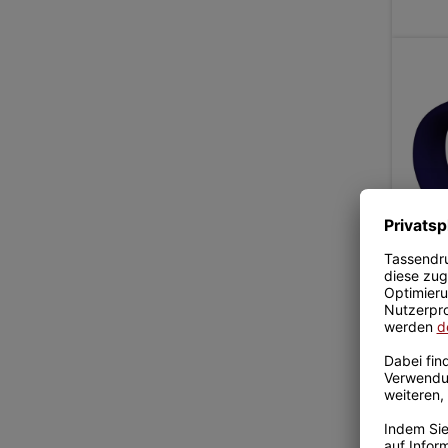
Tasse
Chef