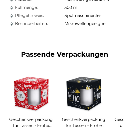
Füllmenge:
300 ml
Pflegehinweis:
Spülmaschinenfest
Besonderheiten:
Mikrowellengeeignet
Passende Verpackungen
Geschenkverpackung
Geschenkverpackung
Gesch
für Tassen - Frohe
für Tassen - Frohe
für T