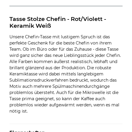
Tasse Stolze Chefin - Rot/Violett - 
Keramik Weiß
Unsere Chefin-Tasse mit lustigem Spruch ist das
perfekte Geschenk für die beste Chefin von ihrem
Team. Ob im Büro oder für das Zuhause - diese Tasse
wird ganz sicher das neue Lieblingsstück jeder Chefin.
Alle Farben kommen äußerst realistisch, lebhaft und
brillant glänzend aus der Produktion. Die robuste
Keramiktasse wird dabei mittels langlebigem
Sublimationsdruckverfahren bedruckt, wodurch das
Motiv auch mehrere Spülmaschinendurchgänge
problemlos übersteht. Auch für die Mikrowelle ist die
Tasse prima geeignet, so kann der Kaffee auch
problemlos wieder aufgewärmt werden, wenn es mal
nötig ist.