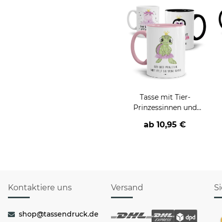
Tasse mit Tier-
Prinzessinnen und
verschiedenen
ab
10,95 €
Sprüchen
Kontaktiere uns
Versand
S
shop@tassendruck.de