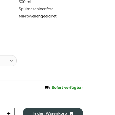
300 ml
Spülmaschinenfest
Mikrowellengeeignet
Sofort verfügbar
In den Warenkorb