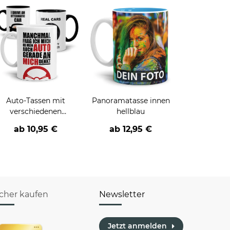
Auto-Tassen mit
Panoramatasse innen
verschiedenen
hellblau
Sprüchen
ab
10,95 €
ab
12,95 €
icher kaufen
Newsletter
Jetzt anmelden