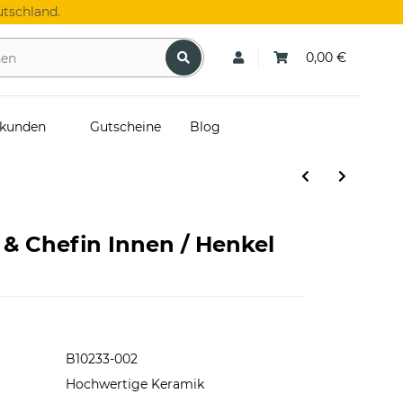
tschland.
0,00 €
skunden
Gutscheine
Blog
 & Chefin Innen / Henkel
B10233-002
Hochwertige Keramik