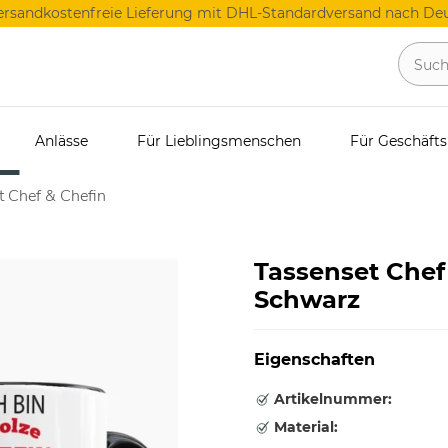
ersandkostenfreie Lieferung mit DHL-Standardversand nach Deu
Anlässe
Für Lieblingsmenschen
Für Geschäft
t Chef & Chefin
Tassenset Chef
Schwarz
Eigenschaften
Artikelnummer:
Material: