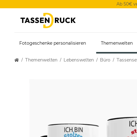
Ab 50€ v
Fotogeschenke personalisieren
Themenwelten
Themenwelten
Lebenswelten
Büro
Tassense