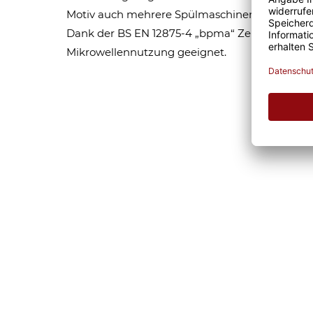
Motiv auch mehrere Spülmaschinendurchgänge
Dank der BS EN 12875-4 „bpma“ Zertifizierung is
Mikrowellennutzung geeignet.